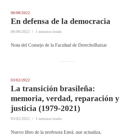
06/08/2022
En defensa de la democracia
06/08/2022
1 minutos lendo
Nota del Consejo de la Facultad de DerechoBaixar
03/02/2022
La transición brasileña:
memoria, verdad, reparación y
justicia (1979-2021)
03/02/2022
1 minutos lendo
Nuevo libro de la profesora Eneá, que actualiza,