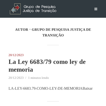
AUTOR
GRUPO DE PESQUISA JUSTIÇA DE
TRANSIÇÃO
20/12/2023
La Ley 6683/79 como ley de
memoria
20/12/2023
1 minutos lendo
LA-LEY-6683.79-COMO-LEY-DE-MEMORIABaixar