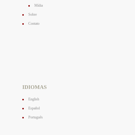
Mídia
Sobre
Contato
IDIOMAS
English
Español
Português