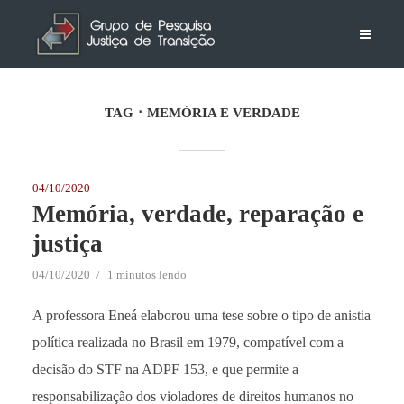
TAG
MEMÓRIA E VERDADE
04/10/2020
Memória, verdade, reparação e
justiça
04/10/2020
1 minutos lendo
A professora Eneá elaborou uma tese sobre o tipo de anistia
política realizada no Brasil em 1979, compatível com a
decisão do STF na ADPF 153, e que permite a
responsabilização dos violadores de direitos humanos no